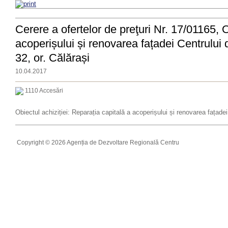
Cerere a ofertelor de preţuri Nr. 17/01165, O
acoperișului și renovarea fațadei Centrului 
32, or. Călărași
10.04.2017
1110 Accesări
Obiectul achiziției: Reparația capitală a acoperișului și renovarea fațade
Copyright © 2026 Agenția de Dezvoltare Regională Centru