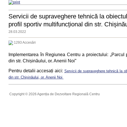
Servicii de supraveghere tehnică la obiectu
profil sportiv multifuncțional din str. Chișină
28.03.2022
1293 Accesări
Implementarea în Regiunea Centru a proiectului: „Parcul pu
din str. Chișinăului, or. Anenii Noi”
Pentru detalii accesați aici:
Servicii de supraveghere tehnică la ob
din str. Chișinăului, or. Anenii Noi
Copyright © 2026 Agenția de Dezvoltare Regională Centru